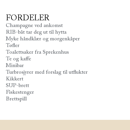
FORDELER
Champagne ved ankomst
RIB-båt tar deg ut til hytta
Myke håndklær og morgenkåper
Tøfler
Toalettsaker fra Sprekenhus
Te og kaffe
Minibar
Turbrosjyrer med forslag til utflukter
Kikkert
SUP-brett
Fiskestenger
Brettspill