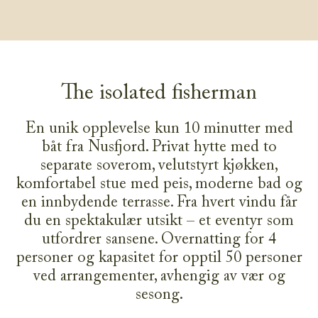
The isolated fisherman
En unik opplevelse kun 10 minutter med
båt fra Nusfjord. Privat hytte med to
separate soverom, velutstyrt kjøkken,
komfortabel stue med peis, moderne bad og
en innbydende terrasse. Fra hvert vindu får
du en spektakulær utsikt – et eventyr som
utfordrer sansene. Overnatting for 4
personer og kapasitet for opptil 50 personer
ved arrangementer, avhengig av vær og
sesong.